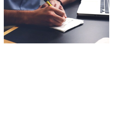
RESULTADOS DEL PROGRAMA
El programa ha tenido un impacto significativo,
mejorando la empleabilidad de los participantes
y logrando varias inserciones laborales exitosas.
Gracias a la colaboración con diversas entidades