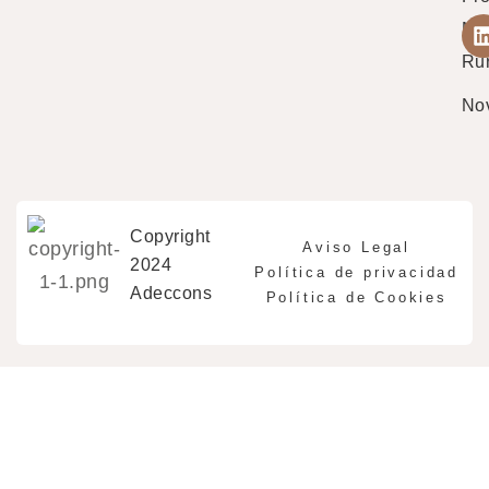
Mu
Ru
No
Copyright
Aviso Legal
2024
Política de privacidad
Adeccons
Política de Cookies