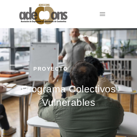
PROYECTO
Programa Colectivos
Vulnerables