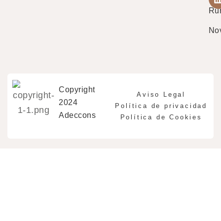
Ru
No
Copyright
Aviso Legal
2024
Política de privacidad
Adeccons
Política de Cookies