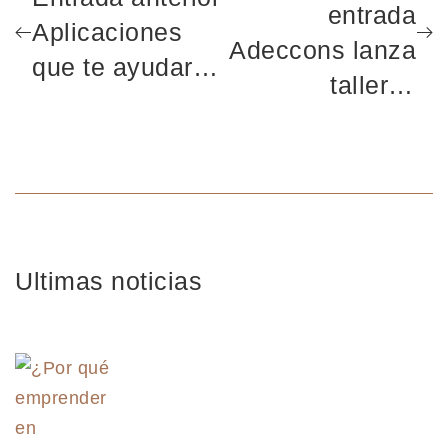
entrada
Aplicaciones
Adeccons lanza
que te ayudarán
talleres
a encontrar
gratuitos para
empleo efectivo
jóvenes en
Constantina
Ultimas noticias