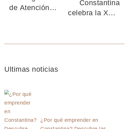
Constantina
de Atención
celebra la XVIII
Sociosanitaria
edición de
en Palma del
Ganatur
Río
Ultimas noticias
¿Por qué emprender en
Constantina? Descubre las