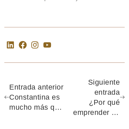
Siguiente
Entrada anterior
entrada
Constantina es
¿Por qué
mucho más que
emprender en
un pueblo
Constantina?
blanco de la