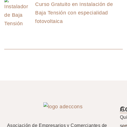
Curso Gratuito en Instalación de
Baja Tensión con especialidad
fotovoltaica
A
C
Qu
Asociación de Empresarios y Comerciantes de
so