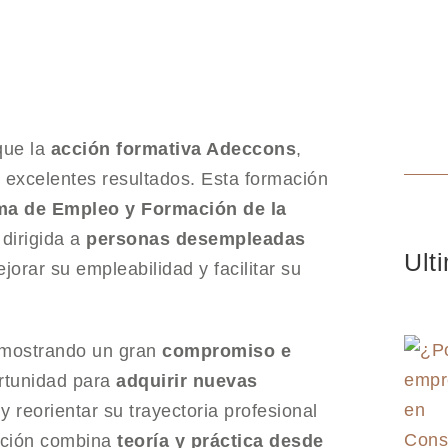
que la
acción formativa Adeccons
,
 excelentes resultados. Esta formación
a de Empleo y Formación de la
 dirigida a
personas desempleadas
Ult
ejorar su empleabilidad y facilitar su
demostrando un gran
compromiso e
rtunidad para
adquirir nuevas
y reorientar su trayectoria profesional
ación combina
teoría y práctica desde