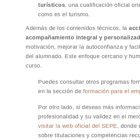
turísticos
, una cualificación oficial 
como es el turismo.
Además de los contenidos técnicos, la
acc
acompañamiento integral y personaliza
motivación, mejorar la autoconfianza y facil
del alumnado. Este enfoque cercano y huma
curso.
Puedes consultar otros programas form
en la sección de
formación para el em
Por otro lado, si deseas más informaci
profesionalidad y su validez en el me
visitar la web oficial del SEPE
, donde 
sobre titulaciones y competencias rec