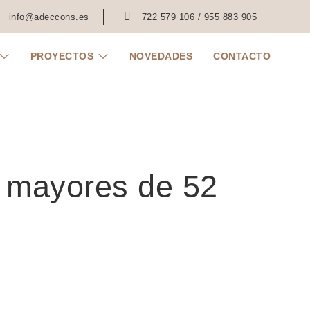
info@adeccons.es
722 579 106 / 955 883 905
PROYECTOS
NOVEDADES
CONTACTO
s mayores de 52