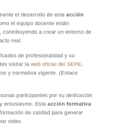
mente el desarrollo de esta
acción
como el equipo docente están
, contribuyendo a crear un entorno de
acto real.
ficados de profesionalidad y su
es visitar la
web oficial del SEPE
,
dos y normativa vigente.
(Enlace
onas participantes por su dedicación
 y entusiasmo. Esta
acción formativa
formación de calidad para generar
ar vidas.