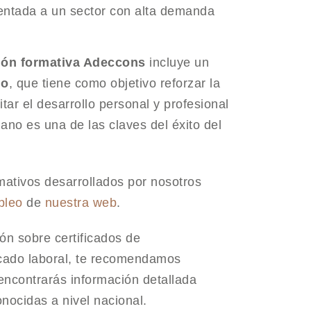
orientada a un sector con alta demanda
ión formativa Adeccons
incluye un
do
, que tiene como objetivo reforzar la
itar el desarrollo personal y profesional
no es una de las claves del éxito del
ativos desarrollados por nosotros
pleo
de
nuestra web
.
ón sobre certificados de
rcado laboral, te recomendamos
encontrarás información detallada
onocidas a nivel nacional.