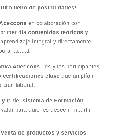
uro lleno de posibilidades!
Adeccons
en colaboración con
 primer día
contenidos teóricos y
aprendizaje integral y directamente
oral actual.
ativa Adeccons
, los y las participantes
 certificaciones clave
que amplían
rción laboral:
B y C del sistema de Formación
n valor para quienes deseen impartir
 Venta de productos y servicios