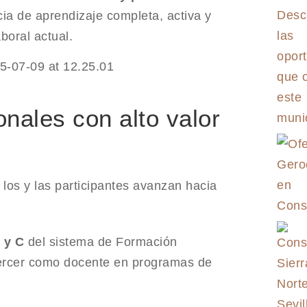
cia de aprendizaje completa, activa y
boral actual.
onales con alto valor
, los y las participantes avanzan hacia
 y C
del sistema de Formación
ejercer como docente en programas de