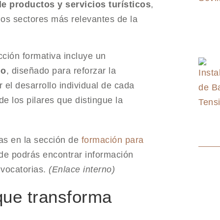
de productos y servicios turísticos
,
los sectores más relevantes de la
ción formativa incluye un
do
, diseñado para reforzar la
 el desarrollo individual de cada
e los pilares que distingue la
as en la sección de
formación para
de podrás encontrar información
nvocatorias.
(Enlace interno)
que transforma